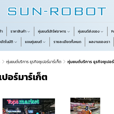
้า
ราคาสินค้า
หุ่นยนต์เสิร์ฟอาหาร
หุ่นยนต์ส่งของ
F
อัตโนมัติ
แขนหุ่นยนต์
รายละเอียดทั้งหมด
ผลงานของเรา
m
หุ่นยนต์บริการ ธุรกิจซุเปอร์มาร์เก็ต
หุ่นยนต์บริการ ธุรกิจซุเปอร
เปอร์มาร์เก็ต