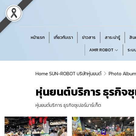
หน้าแรก
เกี่ยวกับเรา
ข่าวสาร
สาระน่ารู้
สินค
AMR ROBOT
ระบบ
Home SUN-ROBOT บริษัทหุ่นยนต์
Photo Albu
หุ่นยนต์บริการ ธุรกิจซุ
หุ่นยนต์บริการ ธุรกิจซุเปอร์มาร์เก็ต