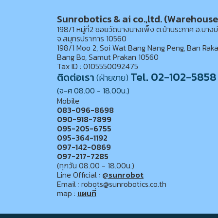
Sunrobotics & ai co.,ltd. (Warehouse
198/1 หมู่ที่2 ซอยวัดบางนางเพ็ง ต.บ้านระกาศ อ.บางบ
จ.สมุทรปราการ 10560
198/1 Moo 2, Soi Wat Bang Nang Peng, Ban Raka
Bang Bo, Samut Prakan 10560
Tax ID : 0105550092475
Tel. 02-102-5858
ติดต่อเรา
(ฝ่ายขาย)
(จ-ศ 08.00 - 18.00น.)
Mobile
083-096-8698
090-918-7899
095-205-6755
095-364-1192
097-142-0869
097-217-7285
(ทุกวัน 08.00 - 18.00น.)
Line Official :
@sunrobot
Email : robots@sunrobotics.co.th
map :
แผนที่