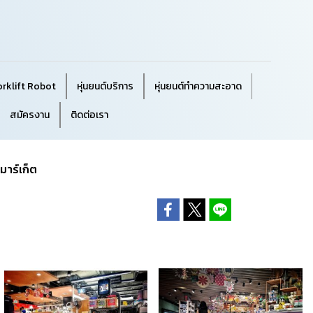
orklift Robot
หุ่นยนต์บริการ
หุ่นยนต์ทำความสะอาด
สมัครงาน
ติดต่อเรา
์มาร์เก็ต