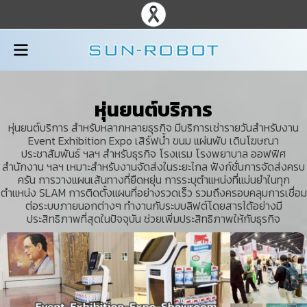
หุ่นยนต์บริการ
หุ่นยนต์บริการ สำหรับหลากหลายธุรกิจ
มีบริการเช่ารายวันสำหรับงาน
Event Exhibition Expo เสิร์ฟน้ำ ขนม แผ่นพับ เดินโฆษณา
ประชาสัมพันธ์ ฯลฯ สำหรับธุรกิจ โรงแรม โรงพยาบาล ออฟฟิศ
สำนักงาน ฯลฯ เหมาะสำหรับงานจัดส่งในระยะไกล ฟังก์ชั่นการจัดส่งครบ
ครัน การวางแผนเส้นทางที่ยืดหยุ่น การระบุตำแหน่งที่แม่นยำในทุก
ตำแหน่ง SLAM การติดตั้งแผนที่อย่างรวดเร็ว รวมถึงครอบคลุมการเชื่อม
ต่อระบบภายนอกต่างๆ ทำงานกับระบบลิฟต์โดยสารได้อย่างมี
ประสิทธิภาพที่สุดในปัจจุบัน ช่วยเพิ่มประสิทธิภาพให้กับธุรกิจ