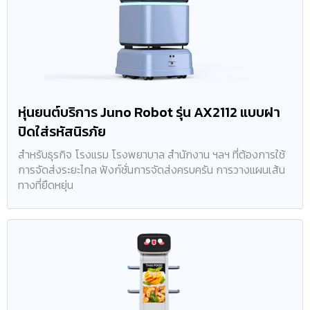
หุ่นยนต์บริการ Juno Robot รุ่น AX2112 แบบฝา
ปิดใส่รหัสนิรภัย
สำหรับธุรกิจ โรงแรม โรงพยาบาล สำนักงาน ฯลฯ ที่ต้องการใช้
การจัดส่งระยะไกล ฟังก์ชั่นการจัดส่งครบครัน การวางแผนเส้น
ทางที่ยืดหยุ่น