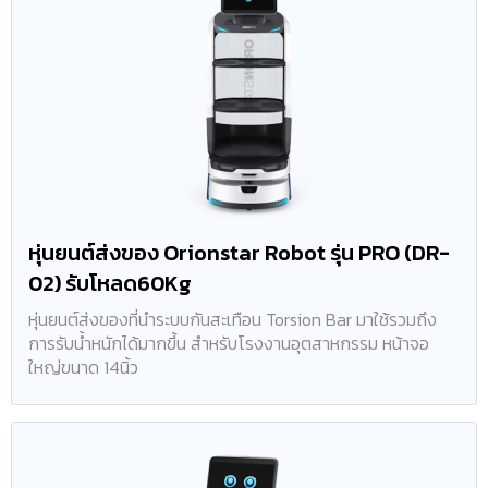
หุ่นยนต์ส่งของ Orionstar Robot รุ่น PRO (DR-
02) รับโหลด60Kg
หุ่นยนต์ส่งของที่นำระบบกันสะเทือน Torsion Bar มาใช้รวมถึง
การรับน้ำหนักได้มากขึ้น สำหรับโรงงานอุตสาหกรรม หน้าจอ
ใหญ่ขนาด 14นิ้ว