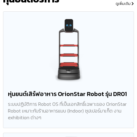
ดูเพิ่มเติม
หุ่นยนต์เสิร์ฟอาหาร OrionStar Robot รุ่น DR01
ระบบปฏิบัติการ Robot OS ที่เป็นเอกสิทธิ์เฉพาะของ OrionStar
Robot เหมาะกับร้านอาหารแบบ (Indoor) ซุปเปอร์มาเก็ต งาน
exhibition ต่างๆ