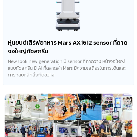
หุ่นยนต์เสิร์ฟอาหาร Mars AX1612 sensor ที่ถาด
จอใหญ่ทัชสกรีน
New look new generation มี sensor ที่ถาดวาง หน้าจอใหญ่
แบบทัชสกรีน มี AI ที่ฉลาดล้ำ Mars มีความเสถียรในการเดินและ
การหลบหลีกสิ่งกีดขวาง