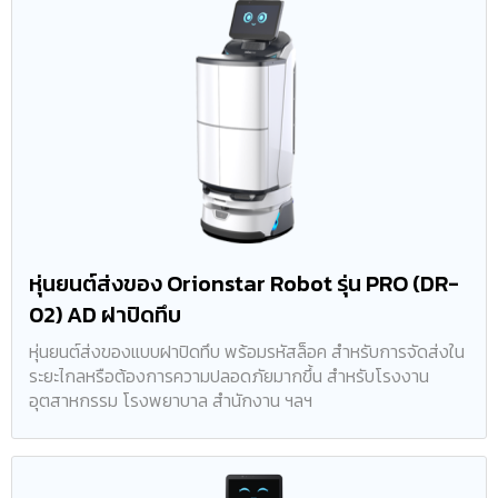
หุ่นยนต์ส่งของ Orionstar Robot รุ่น PRO (DR-
02) AD ฝาปิดทึบ
หุ่นยนต์ส่งของแบบฝาปิดทึบ พร้อมรหัสล็อค สำหรับการจัดส่งใน
ระยะไกลหรือต้องการความปลอดภัยมากขึ้น สำหรับโรงงาน
อุตสาหกรรม โรงพยาบาล สำนักงาน ฯลฯ