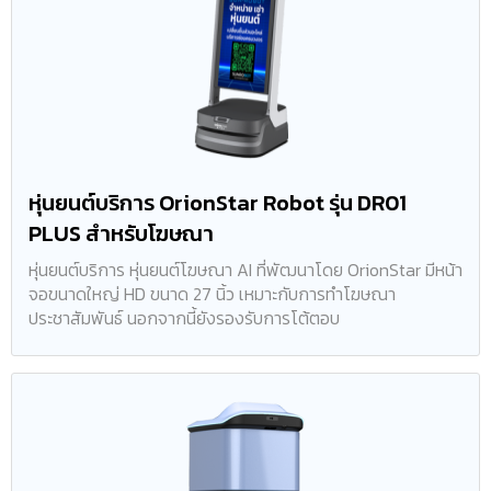
หุ่นยนต์บริการ OrionStar Robot รุ่น DR01
PLUS สำหรับโฆษณา
หุ่นยนต์บริการ หุ่นยนต์โฆษณา AI ที่พัฒนาโดย OrionStar มีหน้า
จอขนาดใหญ่ HD ขนาด 27 นิ้ว เหมาะกับการทำโฆษณา
ประชาสัมพันธ์ นอกจากนี้ยังรองรับการโต้ตอบ