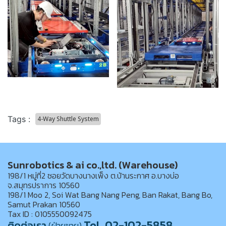
Tags :
4-Way Shuttle System
Sunrobotics & ai co.,ltd. (Warehouse)
198/1 หมู่ที่2 ซอยวัดบางนางเพ็ง ต.บ้านระกาศ อ.บางบ่อ
จ.สมุทรปราการ 10560
198/1 Moo 2, Soi Wat Bang Nang Peng, Ban Rakat, Bang Bo,
Samut Prakan 10560
Tax ID : 0105550092475
Tel. 02-102-5858
ติดต่อเรา
(ฝ่ายขาย)