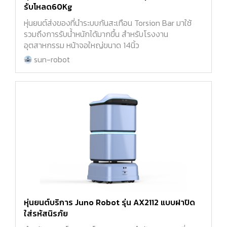
รับโหลด60Kg
หุ่นยนต์ส่งของที่นำระบบกันสะเทือน Torsion Bar มาใช้
รวมถึงการรับน้ำหนักได้มากขึ้น สำหรับโรงงาน
อุตสาหกรรม หน้าจอใหญ่ขนาด 14นิ้ว
sun-robot
หุ่นยนต์บริการ Juno Robot รุ่น AX2112 แบบฝาปิด
ใส่รหัสนิรภัย