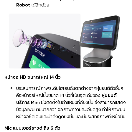
Robot
ได้อีกด้วย
หน้าจอ HD ขนาดใหญ่ 14 นิ้ว
ประสบการณ์ภาพระดับไฮเอนด์แตกต่างจากหุ่นยนต์ตัวอื่นๆ
คือหน้าจอใหญ่ขึ้นขนาด 14 นิ้วที่เป็นจุดเด่นของ
หุ่นยนต์
บริการ Mini
ซึ่งติดตั้งในตำแหน่งที่ดียิ่งขึ้น ซึ่งสามารถแสดง
ข้อมูลเพิ่มเติมมากกว่า จอภาพความละเอียดสูง ทำให้ภาพบน
หน้าจอชัดเจนและน่าดึงดูดยิ่งขึ้น และมีประสิทธิภาพที่เหนือชั้น
Mic แบบเซอร์ราวด์ ถึง 6 ตัว