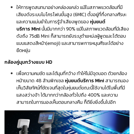
ให้การพูดสนทนาอย่างคล่องแคล่ว แม้ในสภาพแวดล้อมที่มี
เสียงดังระบบไมโครโฟนขั้นสูง (6MIC) ตั้งอยู่ที่กึ่งกลางศีรษะ
และความแม่นยำในการรู้จำเสียงพูดของ
หุ่นยนต์
บริการ Mini
นั้นมีมากกว่า 90% แม้ในสภาพแวดล้อมที่มีเสียง
ดังถึง 75dB Mini ก็สามารถยังระบุตำแหน่งผู้พูดและโต้ตอบ
แบบแสดงสีหน้า(emoji) และสามารพการหมุนศีรษะได้อย่าง
ยืดหยุ่น
กล้องคู่มุมกว้างแบบ HD
เพื่อความคมชัด และได้มุมที่กว้าง ทำให้ไม่มีจุดบอด ด้วยกล้อง
หน้าขนาด 48 ล้านพิกเซล
หุ่นยนต์บริการ Mini
สามารถมอง
เห็นวิสัยทัศน์ที่ชัดเจนที่สุดในหุ่นยนต์ขณะนี้ใช้งานได้ในพื้นที่มี
แสงสว่างจ้า ได้มากกว่ากล้องทั่วไปถึง 400% และความ
สามารถในการมองเห็นตอนกลางคืน ก็ดียิ่งยิ่งขึ้นไปอีก