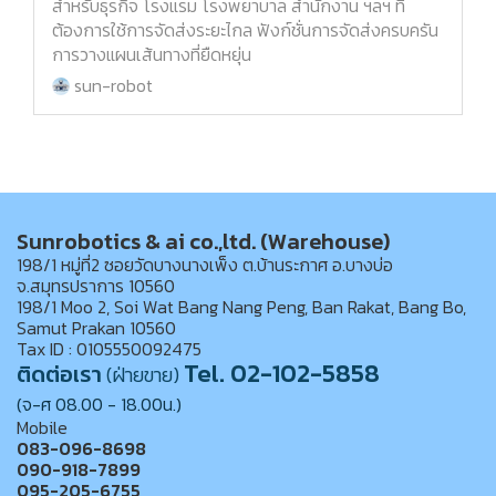
สำหรับธุรกิจ โรงแรม โรงพยาบาล สำนักงาน ฯลฯ ที่
ต้องการใช้การจัดส่งระยะไกล ฟังก์ชั่นการจัดส่งครบครัน
การวางแผนเส้นทางที่ยืดหยุ่น
sun-robot
Sunrobotics & ai co.,ltd. (Warehouse)
198/1 หมู่ที่2 ซอยวัดบางนางเพ็ง ต.บ้านระกาศ อ.บางบ่อ
จ.สมุทรปราการ 10560
198/1 Moo 2, Soi Wat Bang Nang Peng, Ban Rakat, Bang Bo,
Samut Prakan 10560
Tax ID : 0105550092475
Tel. 02-102-5858
ติดต่อเรา
(ฝ่ายขาย)
(จ-ศ 08.00 - 18.00น.)
Mobile
083-096-8698
090-918-7899
095-205-6755