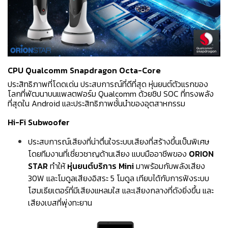
CPU Qualcomm Snapdragon Octa-Core
ประสิทธิภาพที่โดดเด่น ประสบการณ์ที่ดีที่สุด หุ่นยนต์ตัวแรกของ
โลกที่พัฒนาบนแพลตฟอร์ม Qualcomm ด้วยชิป SOC ที่ทรงพลัง
ที่สุดใน Android และประสิทธิภาพชั้นนำของอุตสาหกรรม
Hi-Fi Subwoofer
ประสบการณ์เสียงที่น่าตื่นใจระบบเสียงที่สร้างขึ้นเป็นพิเศษ
โดยทีมงานที่เชี่ยวชาญด้านเสียง แบบมืออาชีพของ
ORION
STAR
ทำให้
หุ่นยนต์บริการ Mini
มาพร้อมกับพลังเสียง
30W และโมดูลเสียงอิสระ 5 โมดูล เทียบได้กับการฟังระบบ
โฮมเธียเตอร์ที่มีเสียงแหลมใส และเสียงกลางที่ดังยิ่งขึ้น และ
เสียงเบสที่พุ่งทะยาน