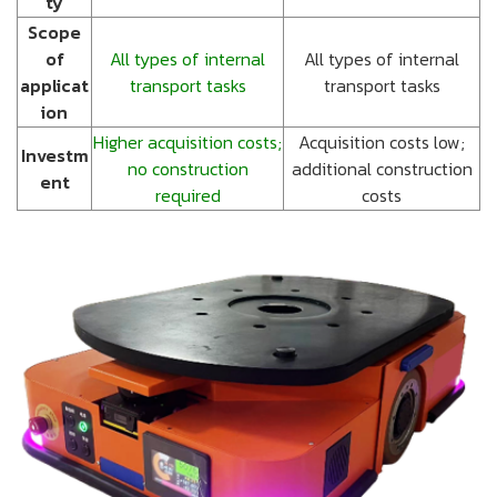
ty
Scope
of
All types of internal
All types of internal
applicat
transport tasks
transport tasks
ion
Higher acquisition costs;
Acquisition costs low;
Investm
no construction
additional construction
ent
required
costs