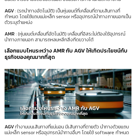
AGV
: (รถนำทางอัตโนมัติ) เป็นหุ่นยนต์ที่เคลื่อนที่ตามเส้นทางที่
กำหนด โดยใช้แถบแม่เหล็ก sensor หรืออุปกรณ์นำทางภายนอกเป็น
ตัวระบุตำแหน่ง
AMR
: (หุ่นยนต์เคลื่อนที่อัตโนมัติ) เคลื่อนที่อิสระไม่ต้องใช้อุปกรณ์
นำทางภายนอก สามารถหลบหลีกสิ่งกีดขวางได้
เลือกแบบไหนระหว่าง AMR กับ AGV ให้เกิดประโยชน์กับ
ธุรกิจของคุณมากที่สุด
AGV
ทำงานบนเส้นทางที่แน่นอน มีเส้นทางที่ตายตัว นำทางด้วยแถบ
แม่เหล็ก sensor หรืออุปกรณ์นำทางอื่นๆ โดยใช้ software กำหนด