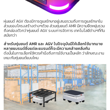
หุ่นยนต์ AGV ต้องมีการดูแลรักษาอยู่เสมอรวมถึงการดูแลรักษาใน
ส่วนของโครงสร้างต่างๆด้วย ส่วนหุ่นยนต์ AMR มีความยืดหยุ่นรวม
ถึงคล่องตัวกว่าหุ่นยนต์ AGV ระบบการจัดการ เทคโนโลยีต่างๆที่ทัน
สมัยกว่า
สำหรับหุ่นยนต์ AMR และ AGV ในปัจจุบันมีให้เลือกใช้มากมาย
หลายแบรนด์ซึ่งแต่ละแบรนด์ก็จะมีความคล้ายคลึงกัน
ดังนั้นในการเลือกใช้ควรคำนึงถึงการใช้งานเป็นหลัก ว่าลักษณะงาน
เหมะกับหุ่นยนต์แบบไหน