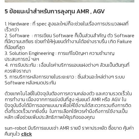
5 ข้อแนะนำสำหรับการลุงทุน AMR , AGV
1. Hardware : ที่ spec สูงและใหม่ก็จะช่วยในเรื่องการประมวลผลที่
เร็วกว่า
2. Software : การเขียน Software ก็เป็นส่วนสำคัญ ตัว Software
ที่มีความเสถียร ช่วยทำให้หุ่นยนต์ทำงานได้อย่างราบรื่น เกิด Failure
ที่น้อยที่สุด
3. Solution Engineering : การแก้ไขปัญหา ความชำนาญ
ประสบการณ์ ฯลฯ
4. การรับประกัน : เงื่อนไขค่าบริการแอบแฝงต่างๆ ล้วนเป็นต้นทุนที่
ควรพิจราณา
5. การบริการหลังการขายในระยะยาว : ชิ้นส่วนอะไหล่ต่างๆ ระบบ
Software หลังหมดประกัน
ด้วยเทคโนโลยี่ในปัจจุบันต้องการความคล่องตัว และความรวดเร็วใน
การทำงาน เนื่องจากการแข่งขันที่สูง หุ่นยนต์ AMR หรือ AGV ใน
ปัจจุบันจึงได้มีการออกแบบมาเพื่อให้ใช้งานได้สะดวกรวมถึงการติด
ตั้งที่รวดเร็วมากยิ่งขึ้น ในการเลือกใช้ควรคำนึงถึงการใช้งานเป็น
หลัก เพื่อช่วยเพิ่มประสิทธิภาพให้ธุรกิจของคุณ
sun-robot มีบริการแบบเช่า AMR รายปี ราคาประหยัด ซื้อขาด คุ้มค่า
คืนทุนไว
click