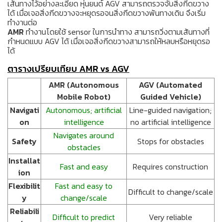
เส้นทางไว้อย่างละเอียด หุ่นยนต์ AGV สามารถตรวจจับสิ่งกีดขวาง
ได้ เมื่อเจอสิ่งกีดขวางจะหยุดรอจนสิ่งกีดขวางพ้นทางเดิน จึงเริ่ม
ทำงานต่อ
AMR
ทำงานโดยใช้ sensor ในการนำทาง สามารถวิ่งตามเส้นทางที่
กำหนดแบบ AGV ได้ เมื่อเจอสิ่งกีดขวางสามารถให้หลบหรือหยุดรอ
ได้
ตารางเปรียบเทียบ AMR vs AGV
AMR (Autonomous
AGV (Automated
Mobile Robot)
Guided Vehicle)
Navigati
Autonomous; artificial
Line-guided navigation;
on
intelligence
no artificial intelligence
Navigates around
Safety
Stops for obstacles
obstacles
Installat
Fast and easy
Requires construction
ion
Flexibilit
Fast and easy to
Difficult to change/scale
y
change/scale
Reliabili
Difficult to predict
Very reliable