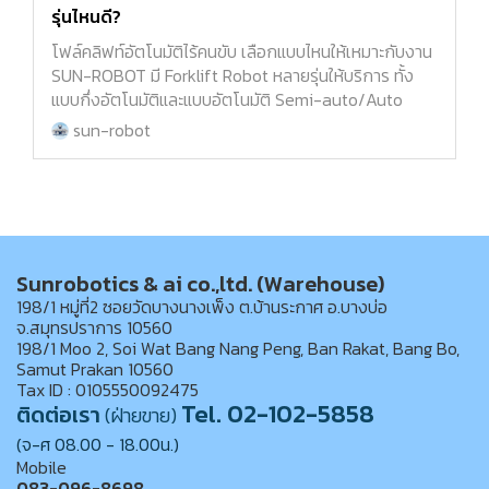
รุ่นไหนดี?
โฟล์คลิฟท์อัตโนมัติไร้คนขับ เลือกแบบไหนให้เหมาะกับงาน
SUN-ROBOT มี Forklift Robot หลายรุ่นให้บริการ ทั้ง
แบบกึ่งอัตโนมัติและแบบอัตโนมัติ Semi-auto/Auto
sun-robot
Sunrobotics & ai co.,ltd. (Warehouse)
198/1 หมู่ที่2 ซอยวัดบางนางเพ็ง ต.บ้านระกาศ อ.บางบ่อ
จ.สมุทรปราการ 10560
198/1 Moo 2, Soi Wat Bang Nang Peng, Ban Rakat, Bang Bo,
Samut Prakan 10560
Tax ID : 0105550092475
Tel. 02-102-5858
ติดต่อเรา
(ฝ่ายขาย)
(จ-ศ 08.00 - 18.00น.)
Mobile
083-096-8698