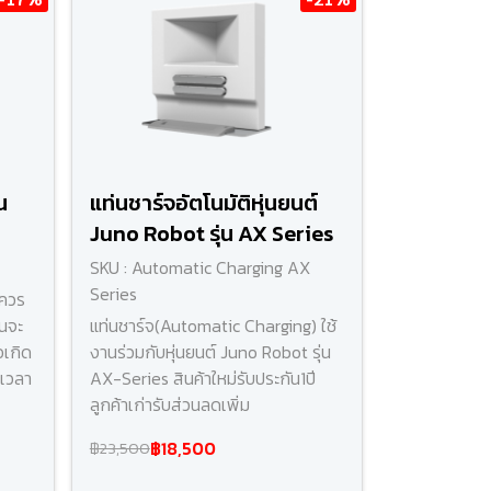
น
แท่นชาร์จอัตโนมัติหุ่นยนต์
Juno Robot รุ่น AX Series
SKU : Automatic Charging AX
Series
นควร
านจะ
แท่นชาร์จ(Automatic Charging) ใช้
่อเกิด
งานร่วมกับหุ่นยนต์ Juno Robot รุ่น
เวลา
AX-Series สินค้าใหม่รับประกัน1ปี
ลูกค้าเก่ารับส่วนลดเพิ่ม
฿18,500
฿23,500