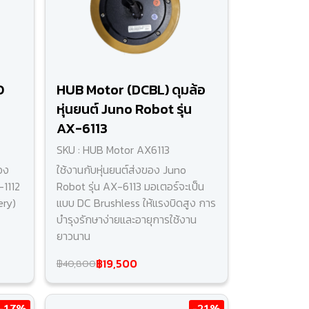
O
HUB Motor (DCBL) ดุมล้อ
หุ่นยนต์ Juno Robot รุ่น
AX-6113
SKU : HUB Motor AX6113
อง
ใช้งานกับหุ่นยนต์ส่งของ Juno
-1112
Robot รุ่น AX-6113 มอเตอร์จะเป็น
ery)
แบบ DC Brushless ให้แรงบิดสูง การ
บำรุงรักษาง่ายและอายุการใช้งาน
ยาวนาน
฿19,500
฿40,800
-17%
-21%