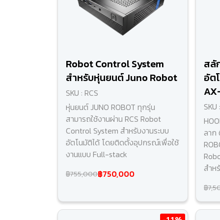
Robot Control System
สลั
สำหรับหุ่นยนต์ Juno Robot
อัตโ
AX-
SKU : RCS
SKU 
หุ่นยนต์ JUNO ROBOT ทุกรุ่น
สามารถใช้งานผ่าน RCS Robot
HOOK
Control System สำหรับงานระบบ
ลาก 
อัตโนมัติได้ โดยติดตั้งอุปกรณ์เพื่อใช้
ROBO
งานแบบ Full-stack
Robot
สำหร
฿750,000
฿755,000
฿7,5
-11%