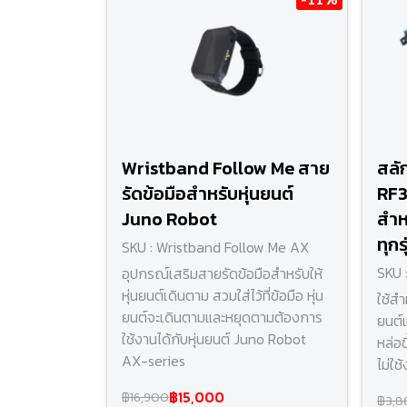
Wristband Follow Me สาย
สลั
รัดข้อมือสำหรับหุ่นยนต์
RF
Juno Robot
สำห
ทุกร
SKU : Wristband Follow Me AX
SKU 
อุปกรณ์เสริมสายรัดข้อมือสำหรับให้
หุ่นยนต์เดินตาม สวมใส่ไว้ที่ข้อมือ หุ่น
ใช้สำ
ยนต์จะเดินตามและหยุดตามต้องการ
ยนต์
ใช้งานได้กับหุ่นยนต์ Juno Robot
หล่อข
AX-series
ไม่ใช
฿15,000
฿16,900
฿3,8