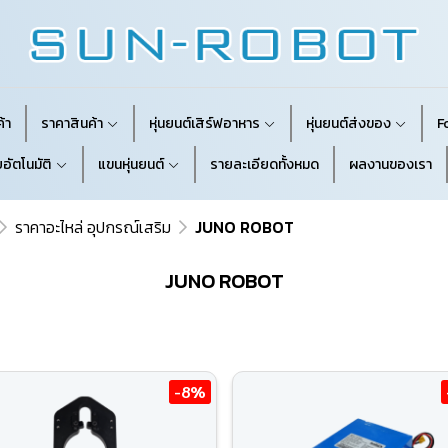
้า
ราคาสินค้า
หุ่นยนต์เสิร์ฟอาหาร
หุ่นยนต์ส่งของ
F
อัตโนมัติ
แขนหุ่นยนต์
รายละเอียดทั้งหมด
ผลงานของเรา
ราคาอะไหล่ อุปกรณ์เสริม
JUNO ROBOT
JUNO ROBOT
-8%