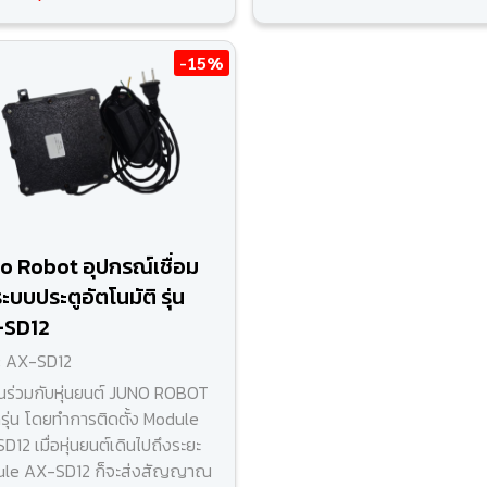
-15%
o Robot อุปกรณ์เชื่อม
ะบบประตูอัตโนมัติ รุ่น
-SD12
: AX-SD12
านร่วมกับหุ่นยนต์ JUNO ROBOT
กรุ่น โดยทำการติดตั้ง Module
12 เมื่อหุ่นยนต์เดินไปถึงระยะ
le AX-SD12 ก็จะส่งสัญญาณ​