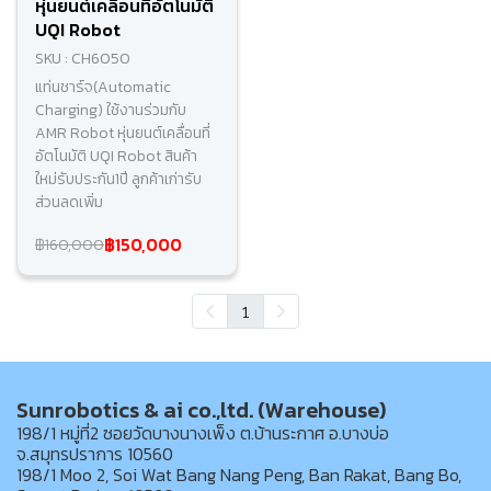
หุ่นยนต์เคลื่อนที่อัตโนมัติ
UQI Robot
SKU : CH6050
แท่นชาร์จ(Automatic
Charging) ใช้งานร่วมกับ
AMR Robot หุ่นยนต์เคลื่อนที่
อัตโนมัติ UQI Robot สินค้า
ใหม่รับประกัน1ปี ลูกค้าเก่ารับ
ส่วนลดเพิ่ม
฿150,000
฿160,000
1
Sunrobotics & ai co.,ltd. (Warehouse)
198/1 หมู่ที่2 ซอยวัดบางนางเพ็ง ต.บ้านระกาศ อ.บางบ่อ
จ.สมุทรปราการ 10560
198/1 Moo 2, Soi Wat Bang Nang Peng, Ban Rakat, Bang Bo,