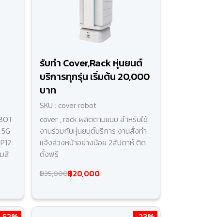
รับทำ Cover,Rack หุ่นยนต์
บริการทุกรุ่น เริ่มต้น 20,000
บาท
SKU : cover robot
OBOT
cover , rack ผลิตตามแบบ สำหรับใช้
, 5G
งานร่วมกับหุ่นยนต์บริการ งานสั่งทำ
RP12
แจ้งล่วงหน้าอย่างน้อย 2สัปดาห์ ติด
่มสี
ตั้งฟรี
฿20,000
฿35,000
-52%
-23%