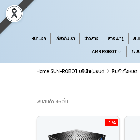
หน้าแรก
เกี่ยวกับเรา
ข่าวสาร
สาระน่ารู้
สินค
AMR ROBOT
ระบบ
Home SUN-ROBOT บริษัทหุ่นยนต์
สินค้าทั้งหมด
พบสินค้า 46 ชิ้น
-1%