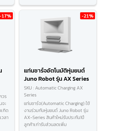
-17%
-21%
น
แท่นชาร์จอัตโนมัติหุ่นยนต์
Juno Robot รุ่น AX Series
SKU : Automatic Charging AX
Series
นควร
านจะ
แท่นชาร์จ(Automatic Charging) ใช้
่อเกิด
งานร่วมกับหุ่นยนต์ Juno Robot รุ่น
เวลา
AX-Series สินค้าใหม่รับประกัน1ปี
ลูกค้าเก่ารับส่วนลดเพิ่ม