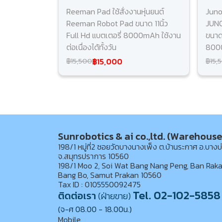
Reeman Pad ใช้สั่งงานหุ่นยนต์
Juno
Reeman Robot Pad ขนาด 11นิ้ว
JUNO
Full Hd แบตเตอรี่ 8000mAh ใช้งาน
ขนาด 
ต่อเนื่องได้ทั้งวัน
8000
฿15,000
฿15,500
฿15,
Sunrobotics & ai co.,ltd. (Warehouse
198/1 หมู่ที่2 ซอยวัดบางนางเพ็ง ต.บ้านระกาศ อ.บางบ
จ.สมุทรปราการ 10560
198/1 Moo 2, Soi Wat Bang Nang Peng, Ban Raka
Bang Bo, Samut Prakan 10560
Tax ID : 0105550092475
Tel. 02-102-5858
ติดต่อเรา
(ฝ่ายขาย)
(จ-ศ 08.00 - 18.00น.)
Mobile