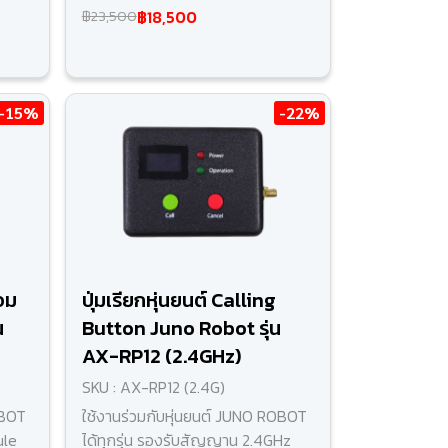
฿18,500
฿23,500
-15%
-22%
อม
ปุ่มเรียกหุ่นยนต์ Calling
น
Button Juno Robot รุ่น
AX-RP12 (2.4GHz)
SKU : AX-RP12 (2.4G)
OBOT
ใช้งานร่วมกับหุ่นยนต์ JUNO ROBOT
ule
ได้ทุกรุ่น รองรับสัญญาน 2.4GHz