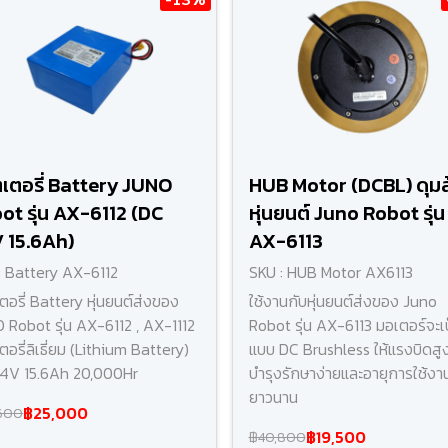
เตอรี่ Battery JUNO
HUB Motor (DCBL) ดุมล
ot รุ่น AX-6112 (DC
หุ่นยนต์ Juno Robot รุ่น
 15.6Ah)
AX-6113
: Battery AX-6112
SKU : HUB Motor AX6113
ตอรี่ Battery หุ่นยนต์ส่งของ
ใช้งานกับหุ่นยนต์ส่งของ Juno
 Robot รุ่น AX-6112 , AX-1112
Robot รุ่น AX-6113 มอเตอร์จะเ
อรี่ลิเธี่ยม (Lithium Battery)
แบบ DC Brushless ให้แรงบิดสู
4V 15.6Ah 20,000Hr
บำรุงรักษาง่ายและอายุการใช้งา
ยาวนาน
฿25,000
600
฿19,500
฿40,800