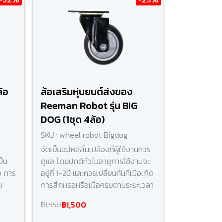
้อ
ล้อเสริมหุ่นยนต์ส่งของ
Reeman Robot รุ่น BIG
DOG (1ชุด 4ล้อ)
SKU : wheel robot Bigdog
จัดเป็นอะไหล่สิ้นเปลืองที่ผู้ใช้งานควร
ป็น
ดูแล โดยปกติทั่วไปอายุการใช้งานจะ
ง การ
อยู่ที่ 1-2ปี และควรเปลี่ยนทันทีเมื่อเกิด
น
การสึกหรอหรือเมื่อครบตามระยะเวลา
฿1,500
฿1,950