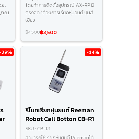
ะยะ
โดยทำการติดตั้งอุปกรณ์ AX-RP12
ญาณ​
ตรงจุดที่ต้องการเรียกหุ่นยนต์ ปุ่มสี
เขียว
฿3,500
฿4,500
-29%
-14%
cs
รีโมทเรียกหุ่นยนต์ Reeman
ar
Robot Call Botton CB-R1
SKU : CB-R1
สามารถใช้เรียกหุ่นยนต์ Reemanได้