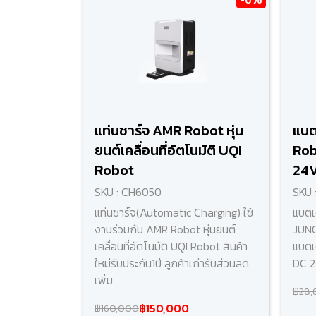
แท่นชาร์จ AMR Robot หุ่น
แบต
ยนต์เคลื่อนที่อัตโนมัติ UQI
Rob
Robot
24V
SKU : CH6050
SKU 
แท่นชาร์จ(Automatic Charging) ใช้
แบตเ
งานร่วมกับ AMR Robot หุ่นยนต์
JUNO
เคลื่อนที่อัตโนมัติ UQI Robot สินค้า
แบตเต
ใหม่รับประกัน1ปี ลูกค้าเก่ารับส่วนลด
DC 2
เพิ่ม
฿28,
฿150,000
฿160,000