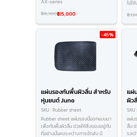
AX-series
ไม่ใช
฿15,000
฿16,900
฿3,8
-45%
แผ่นรองกันพื้นผิวลื่น สำหรับ
แผ่
หุ่นยนต์ Juno
ผิวล
SKU : Rubber sheet
SKU 
Rubber sheet แผ่นรองนี้ออกแบบมา
แผ่นร
เพื่อกันพื้นผิวลื่น ช่วยให้สิ่งของอยู่กับ
ลื่น 
ที่อย่างมั่นคงระหว่างการจัดส่ง มี
ระหว