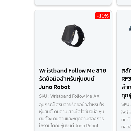
-11%
Wristband Follow Me สาย
สลั
รัดข้อมือสำหรับหุ่นยนต์
RF
Juno Robot
สำห
ทุกร
SKU : Wristband Follow Me AX
SKU 
อุปกรณ์เสริมสายรัดข้อมือสำหรับให้
หุ่นยนต์เดินตาม สวมใส่ไว้ที่ข้อมือ หุ่น
ใช้สำ
ยนต์จะเดินตามและหยุดตามต้องการ
ยนต์
ใช้งานได้กับหุ่นยนต์ Juno Robot
หล่อข