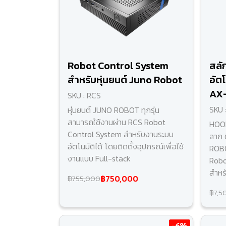
Robot Control System
สลั
สำหรับหุ่นยนต์ Juno Robot
อัตโ
AX-
SKU : RCS
SKU 
หุ่นยนต์ JUNO ROBOT ทุกรุ่น
สามารถใช้งานผ่าน RCS Robot
HOOK
Control System สำหรับงานระบบ
ลาก 
อัตโนมัติได้ โดยติดตั้งอุปกรณ์เพื่อใช้
ROBO
งานแบบ Full-stack
Robot
สำหร
฿750,000
฿755,000
฿7,5
-6%