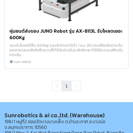
หุ่นยนต์ส่งของ JUNO Robot รุ่น AX-8113L รับโหลดเยอะ
600Kg
รองรับโหลดได้ถึง 600kg รองรับการชาร์จไว 1 ช.ม. มีความเสถียรในการเดิน
และการหลบหลีกสิ่งกีดขวางก็ทำได้อย่างมีประสิทธิภาพ ทำให้มีความเสถียรใน
การเดิน
sun-robot
1
Sunrobotics & ai co.,ltd. (Warehouse)
198/1 หมู่ที่2 ซอยวัดบางนางเพ็ง ต.บ้านระกาศ อ.บางบ่อ
จ.สมุทรปราการ 10560
198/1 Moo 2, Soi Wat Bang Nang Peng, Ban Rakat, Bang Bo,