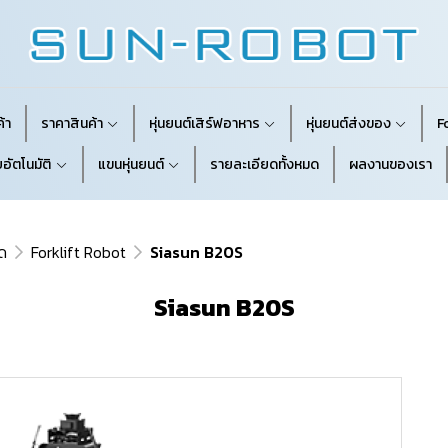
้า
ราคาสินค้า
หุ่นยนต์เสิร์ฟอาหาร
หุ่นยนต์ส่งของ
F
อัตโนมัติ
แขนหุ่นยนต์
รายละเอียดทั้งหมด
ผลงานของเรา
ด
Forklift Robot
Siasun B20S
Siasun B20S