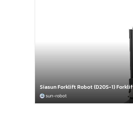
Siasun Forklift Robot (D20S-1) Forklift
sun-robot