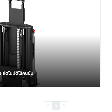
 อัตโนมัติไร้คนขับ
1