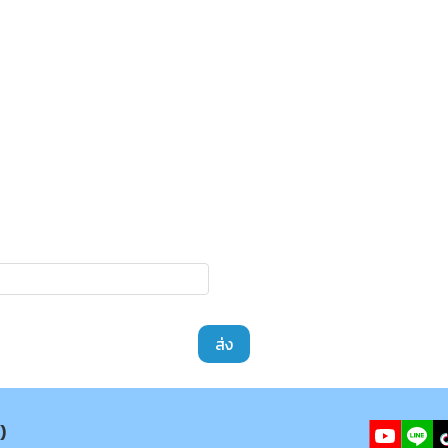
ส่ง
)