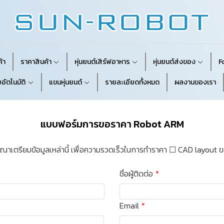
้า
ราคาสินค้า
หุ่นยนต์เสิร์ฟอาหาร
หุ่นยนต์ส่งของ
F
อัตโนมัติ
แขนหุ่นยนต์
รายละเอียดทั้งหมด
ผลงานของเรา
แบบฟอร์มการขอราคา Robot ARM
ุณาเตรียมข้อมูลเหล่านี้ เพื่อความรวดเร็วในการทำราคา ☐ CAD layout ของ
ชื่อผู้ติดต่อ
Email