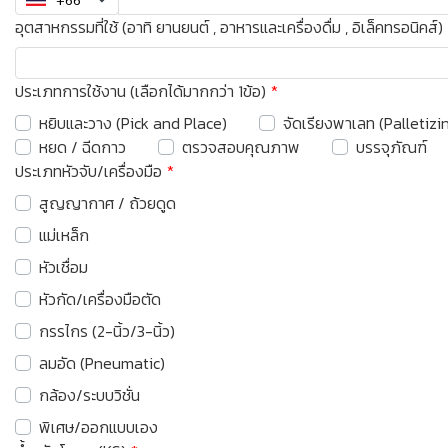
อุตสาหกรรมที่ใช้ (อาทิ ยานยนต์ , อาหารและเครื่องดื่ม , อิเล็คทรอนิคส์)
ประเภทการใช้งาน (เลือกได้มากกว่า 1ข้อ)
หยิบและวาง (Pick and Place)
จัดเรียงพาเลท (Palletizi
หยด / ฉีดกาว
ตรวจสอบคุณภาพ
บรรจุภัณฑ์
ประเภทหัวจับ/เครื่องมือ
สูญญากาศ / ถ้วยดูด
แม่เหล็ก
หัวเชื่อม
หัวกัด/เครื่องมือตัด
กรรไกร (2-นิ้ว/3-นิ้ว)
ลมอัด (Pneumatic)
กล้อง/ระบบวิชั่น
พิเศษ/ออกแบบเอง