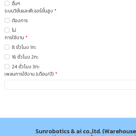
อื่นๆ
ระบบวิชั่นและฟีเจอร์ขั้นสูง
ต้องการ
ไม่
การใช้งาน
8 ชั่วโมง 1กะ
16 ชั่วโมง 2กะ
24 ชั่วโมง 3กะ
เพลนการใช้งาน (เดือน/ปี)
Sunrobotics & ai co.,ltd. (Warehouse