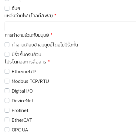
อื่นๆ
แหล่งจ่ายไฟ (โวลต์/เฟส)
การทำงานร่วมกับมนุษย์
ทำงานเคียงข้างมนุษย์โดยไม่มีรั้วกั้น
มีรั้วกั้นครบถ้วน
โปรโตคอลการสื่อสาร
Ethernet/IP
Modbus TCP/RTU
Digital I/O
DeviceNet
Profinet
EtherCAT
OPC UA