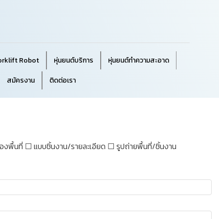
orklift Robot
หุ่นยนต์บริการ
หุ่นยนต์ทำความสะอาด
สมัครงาน
ติดต่อเรา
พื้นที่ ☐ แบบชิ้นงาน/รายละเอียด ☐ รูปถ่ายพื้นที่/ชิ้นงาน