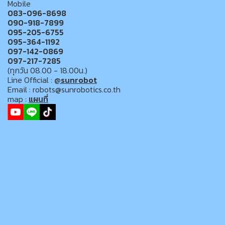
Mobile
083-096-8698
090-918-7899
095-205-6755
095-364-1192
097-142-0869
097-217-7285
(ทุกวัน 08.00 - 18.00น.)
Line Official :
@sunrobot
Email : robots@sunrobotics.co.th
map :
แผนที่