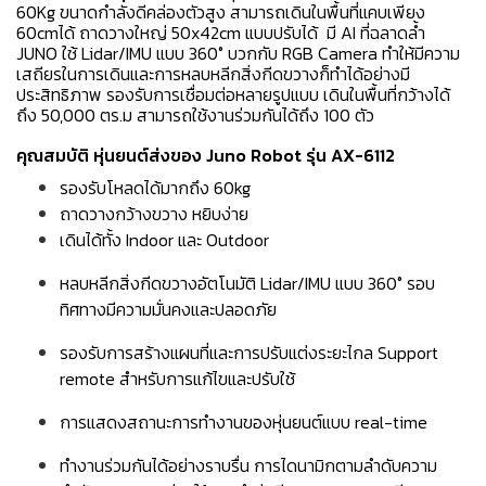
60Kg ขนาดกำลังดีคล่องตัวสูง สามารถเดินในพื้นที่แคบเพียง
60cmได้ ถาดวางใหญ่ 50x42cm แบบปรับได้ มี AI ที่ฉลาดล้ำ
JUNO ใช้ Lidar/IMU แบบ 360° บวกกับ RGB Camera ทำให้มีความ
เสถียรในการเดินและการหลบหลีกสิ่งกีดขวางก็ทำได้อย่างมี
ประสิทธิภาพ รองรับการเชื่อมต่อหลายรูปแบบ เดินในพื้นที่กว้างได้
ถึง 50,000 ตร.ม สามารถใช้งานร่วมกันได้ถึง 100 ตัว
คุณสมบัติ หุ่นยนต์ส่งของ Juno Robot รุ่น AX-6112
รองรับโหลดได้มากถึง 60kg
ถาดวางกว้างขวาง หยิบง่าย
เดินได้ทั้ง Indoor และ Outdoor
หลบหลีกสิ่งกีดขวางอัตโนมัติ Lidar/IMU แบบ 360° รอบ
ทิศทางมีความมั่นคงและปลอดภัย
รองรับการสร้างแผนที่และการปรับแต่งระยะไกล Support
remote สำหรับการแก้ไขและปรับใช้
การแสดงสถานะการทำงานของหุ่นยนต์แบบ real-time
ทำงานร่วมกันได้อย่างราบรื่น การไดนามิกตามลำดับความ