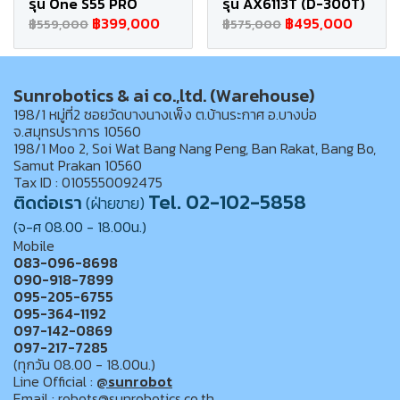
รุ่น One S55 PRO
รุ่น AX6113T (D-300T)
฿399,000
฿495,000
฿559,000
฿575,000
Sunrobotics & ai co.,ltd. (Warehouse)
198/1 หมู่ที่2 ซอยวัดบางนางเพ็ง ต.บ้านระกาศ อ.บางบ่อ
จ.สมุทรปราการ 10560
198/1 Moo 2, Soi Wat Bang Nang Peng, Ban Rakat, Bang Bo,
Samut Prakan 10560
Tax ID : 0105550092475
Tel. 02-102-5858
ติดต่อเรา
(ฝ่ายขาย)
(จ-ศ 08.00 - 18.00น.)
Mobile
083-096-8698
090-918-7899
095-205-6755
095-364-1192
097-142-0869
097-217-7285
(ทุกวัน 08.00 - 18.00น.)
Line Official :
@sunrobot
Email : robots@sunrobotics.co.th