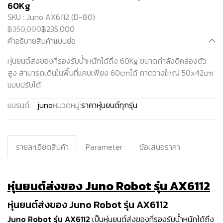
60Kg
SKU : Juno AX6112 (D-80)
฿350,000
฿235,000
คำอธิบายสินค้าแบบย่อ
หุ่นยนต์ส่งของที่รองรับน้ำหนักได้ถึง 60Kg ขนาดกำลังดีคล่องตัว
สูง สามารถเดินในพื้นที่แคบเพียง 60cmได้ ถาดวางใหญ่ 50x42cm
แบบปรับได้
แบรนด์:
juno
หมวดหมู่:
ราคาหุ่นยนต์ทุกรุ่น
รายละเอียดสินค้า
Parameter
ข้อเสนอราคา
หุ่นยนต์ส่งของ Juno Robot รุ่น AX6112
หุ่นยนต์ส่งของ Juno Robot รุ่น AX6112
Juno Robot รุ่น AX6112
เป็นหุ่นยนต์ส่งของที่รองรับน้ำหนักได้ถึง