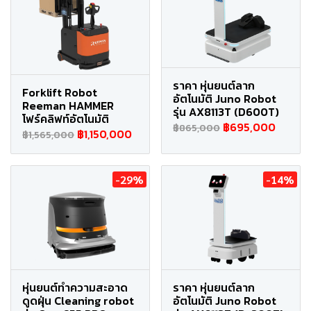
ราคา หุ่นยนต์ลาก
Forklift Robot
อัตโนมัติ Juno Robot
Reeman HAMMER
รุ่น AX8113T (D600T)
โฟร์คลิฟท์อัตโนมัติ
฿695,000
฿865,000
฿1,150,000
฿1,565,000
-29%
-14%
หุ่นยนต์ทำความสะอาด
ราคา หุ่นยนต์ลาก
ดูดฝุ่น Cleaning robot
อัตโนมัติ Juno Robot