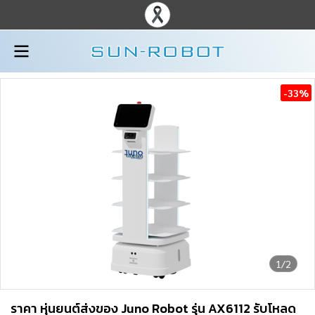
-33%
1/2
ราคา หุ่นยนต์ส่งของ Juno Robot รุ่น AX6112 รับโหลด