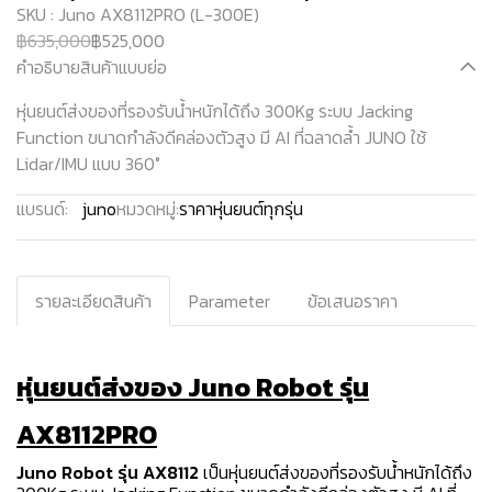
SKU : Juno AX8112PRO (L-300E)
฿635,000
฿525,000
คำอธิบายสินค้าแบบย่อ
หุ่นยนต์ส่งของที่รองรับน้ำหนักได้ถึง 300Kg ระบบ Jacking
Function ขนาดกำลังดีคล่องตัวสูง มี AI ที่ฉลาดล้ำ JUNO ใช้
Lidar/IMU แบบ 360°
แบรนด์:
juno
หมวดหมู่:
ราคาหุ่นยนต์ทุกรุ่น
รายละเอียดสินค้า
Parameter
ข้อเสนอราคา
หุ่นยนต์ส่งของ Juno Robot รุ่น
AX8112PRO
Juno Robot รุ่น AX8112
เป็นหุ่นยนต์ส่งของที่รองรับน้ำหนักได้ถึง