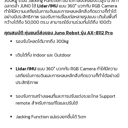
300Kg ระบบ Jacking Function ขนาดกำลังดีคล่องตัวสูง มี AI ที่
ฉลาดล้ำ JUNO ใช้
Lidar/IMU
แบบ 360° บวกกับ RGB Camera
ทำให้มีความเสถียรในการเดินและการหลบหลีกสิ่งกีดขวางก็ทำได้
อย่างมีประสิทธิภาพ รองรับการเชื่อมต่อหลายรูปแบบ เดินในพื้นที่
กว้างได้ถึง 50,000 ตร.ม สามารถใช้งานร่วมกันได้ถึง 100ตัว
คุณสมบัติ หุ่นยนต์ส่งของ Juno Robot รุ่น AX-8112 Pro
รองรับโหลดได้มากถึง 300kg
เดินได้ทั้ง Indoor และ Outdoor
Lidar/IMU
แบบ 360° บวกกับ RGB Camera ทำให้มีความ
เสถียรในการเดินและการหลบหลีกสิ่งกีดขวางก็ทำได้อย่างมี
ประสิทธิภาพ
รองรับการสร้างแผนที่และการปรับแต่งระยะไกล Support
remote สำหรับการแก้ไขและปรับใช้
Jacking Function แม่แรงยกขึ้นได้ 5cm