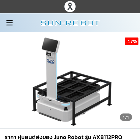
-17%
1/1
ราคา หุ่นยนต์ส่งของ Juno Robot รุ่น AX8112PRO