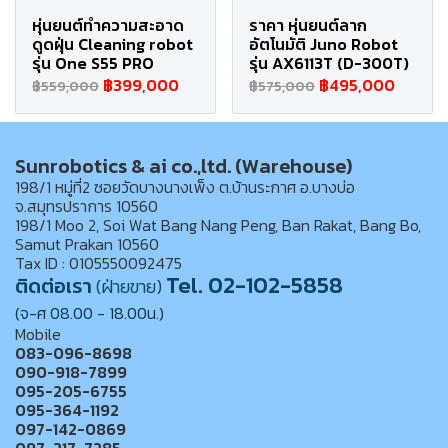
หุ่นยนต์ทำความสะอาด
ราคา หุ่นยนต์ลาก
ดูดฝุ่น Cleaning robot
อัตโนมัติ Juno Robot
รุ่น One S55 PRO
รุ่น AX6113T (D-300T)
฿399,000
฿495,000
฿559,000
฿575,000
Sunrobotics & ai co.,ltd. (Warehouse)
198/1 หมู่ที่2 ซอยวัดบางนางเพ็ง ต.บ้านระกาศ อ.บางบ่อ
จ.สมุทรปราการ 10560
198/1 Moo 2, Soi Wat Bang Nang Peng, Ban Rakat, Bang Bo,
Samut Prakan 10560
Tax ID : 0105550092475
Tel. 02-102-5858
ติดต่อเรา
(ฝ่ายขาย)
(จ-ศ 08.00 - 18.00น.)
Mobile
083-096-8698
090-918-7899
095-205-6755
095-364-1192
097-142-0869