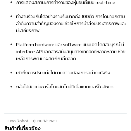
การแสดงสถานะการทำงานของหุ่นยนต์แบบ real-time
ทำงานร่วมกันได้อย่างราบรื่นมากถึง 100ตัว การไดนามิกตาม
ลำดับความสำคัญของงาน ช่วยให้การนำส่งมีประสิทธิภาพและ
มีเสถียรภาพ
Platform hardware และ software แบบเปิดโดยสมบูรณ์ มี
interface API เอกสารสนับสนุนทางเทคนิคที่หลากหลาย ช่วย
เหลือการพัฒนาผลิตภัณฑ์ตลอด
เข้าถึงการปรับแต่งได้ตามความต้องการอย่างแท้จริง
กลับไปยังแท่นชาร์จโดยอัตโนมัติเมื่อแบตเตอรี่ใกล้หมด
Juno Robot
หุ่นยนต์ส่งของ
สินค้าที่เกี่ยวข้อง