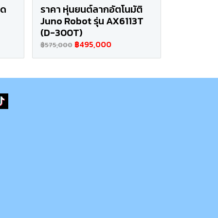
ูด
ราคา หุ่นยนต์ลากอัตโนมัติ
Juno Robot รุ่น AX6113T
(D-300T)
฿495,000
฿575,000