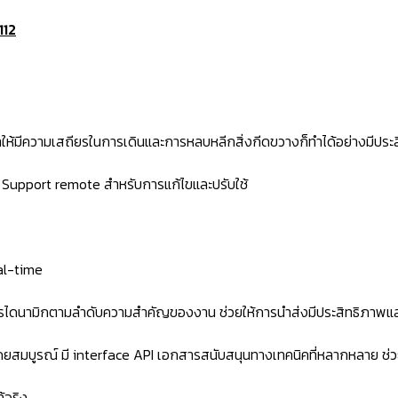
112
้มีความเสถียรในการเดินและการหลบหลีกสิ่งกีดขวางก็ทำได้อย่างมีประ
 Support remote สำหรับการแก้ไขและปรับใช้
al-time
การไดนามิกตามลำดับความสำคัญของงาน ช่วยให้การนำส่งมีประสิทธิภาพแ
ยสมบูรณ์ มี interface API เอกสารสนับสนุนทางเทคนิคที่หลากหลาย 
้จริง