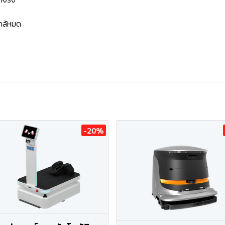
ใกล้หมด
-20%