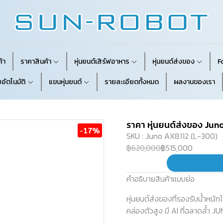
้า
ราคาสินค้า
หุ่นยนต์เสิร์ฟอาหาร
หุ่นยนต์ส่งของ
F
อัตโนมัติ
แขนหุ่นยนต์
รายละเอียดทั้งหมด
ผลงานของเรา
ราคา หุ่นยนต์ส่งของ Jun
-17%
SKU : Juno AX8112 (L-300)
฿620,000
฿515,000
คำอธิบายสินค้าแบบย่อ
หุ่นยนต์ส่งของที่รองรับน้ำหน
คล่องตัวสูง มี AI ที่ฉลาดล้ำ 