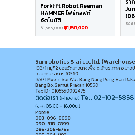
ราค
Forklift Robot Reeman
Jun
HAMMER โฟร์คลิฟท์
(D
อัตโนมัติ
฿86
฿1,150,000
฿1,565,000
Sunrobotics & ai co.,ltd. (Warehouse
198/1 หมู่ที่2 ซอยวัดบางนางเพ็ง ต.บ้านระกาศ อ.บางบ
จ.สมุทรปราการ 10560
198/1 Moo 2, Soi Wat Bang Nang Peng, Ban Raka
Bang Bo, Samut Prakan 10560
Tax ID : 0105550092475
Tel. 02-102-5858
ติดต่อเรา
(ฝ่ายขาย)
(จ-ศ 08.00 - 18.00น.)
Mobile
083-096-8698
090-918-7899
095-205-6755
095-364-1192