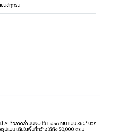
นยนต์ทุกรุ่น
 มี AI ที่ฉลาดล้ำ JUNO ใช้ Lidar/IMU แบบ 360° บวก
ูปแบบ เดินในพื้นที่กว้างได้ถึง 50,000 ตร.ม