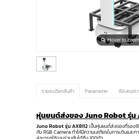
⚲
Hover to zoo
รายละเอียดสินค้า
Parameter
ข้อเสนอร
หุ่นยนต์ส่งของ Juno Robot รุ่น 
Juno Robot รุ่น AX8112
เป็นหุ่นยนต์ส่งของที่รอง
กับ RGB Camera ทำให้มีความเสถียรในการเดินและการห
สามารถใช้งานร่วมกันได้ถึง 100ตัว