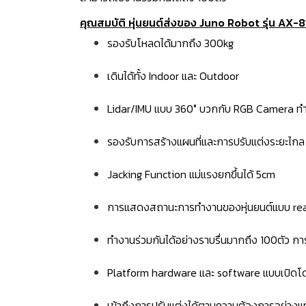
คุณสมบัติ หุ่นยนต์ส่งของ Juno Robot รุ่น AX-8
รองรับโหลดได้มากถึง 300kg
เดินได้ทั้ง Indoor และ Outdoor
Lidar/IMU แบบ 360° บวกกับ RGB Camera ทำให
รองรับการสร้างแผนที่และการปรับแต่งระยะไกล
Jacking Function แม่แรงยกขึ้นได้ 5cm
การแสดงสถานะการทำงานของหุ่นยนต์แบบ re
ทำงานร่วมกันได้อย่างราบรื่นมากถึง 100ตัว 
Platform hardware และ software แบบเปิดโด
เข้าถึงการปรับแต่งได้ตามความต้องการอย่างแท