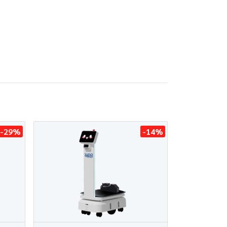
-29%
-14%