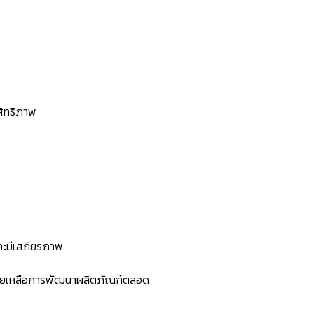
สิทธิภาพ
ละมีเสถียรภาพ
ช่วยเหลือการพัฒนาผลิตภัณฑ์ตลอด