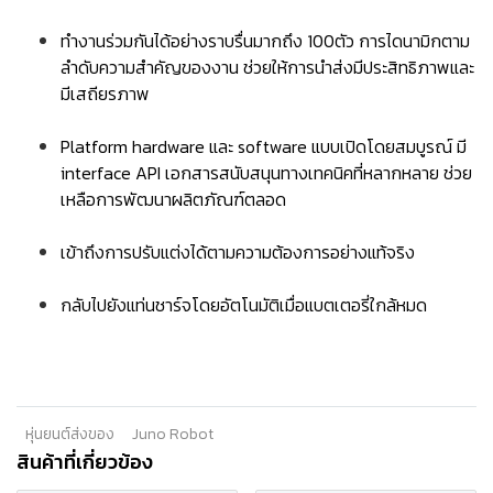
ทำงานร่วมกันได้อย่างราบรื่นมากถึง 100ตัว การไดนามิกตาม
ลำดับความสำคัญของงาน ช่วยให้การนำส่งมีประสิทธิภาพและ
มีเสถียรภาพ
Platform hardware และ software แบบเปิดโดยสมบูรณ์ มี
interface API เอกสารสนับสนุนทางเทคนิคที่หลากหลาย ช่วย
เหลือการพัฒนาผลิตภัณฑ์ตลอด
เข้าถึงการปรับแต่งได้ตามความต้องการอย่างแท้จริง
กลับไปยังแท่นชาร์จโดยอัตโนมัติเมื่อแบตเตอรี่ใกล้หมด
หุ่นยนต์ส่งของ
Juno Robot
สินค้าที่เกี่ยวข้อง