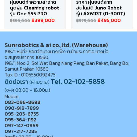
หุ่นยนต์ทำความสะอาด
ราคา หุ่นยนต์ลาก
ดูดฝุ่น Cleaning robot
อัตโนมัติ Juno Robot
รุ่น One S55 PRO
รุ่น AX6113T (D-300T)
฿399,000
฿495,000
฿559,000
฿575,000
Sunrobotics & ai co.,ltd. (Warehouse)
198/1 หมู่ที่2 ซอยวัดบางนางเพ็ง ต.บ้านระกาศ อ.บางบ่อ
จ.สมุทรปราการ 10560
198/1 Moo 2, Soi Wat Bang Nang Peng, Ban Rakat, Bang Bo,
Samut Prakan 10560
Tax ID : 0105550092475
Tel. 02-102-5858
ติดต่อเรา
(ฝ่ายขาย)
(จ-ศ 08.00 - 18.00น.)
Mobile
083-096-8698
090-918-7899
095-205-6755
095-364-1192
097-142-0869
097-217-7285