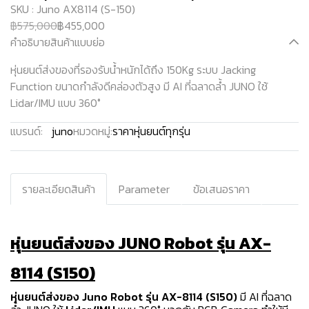
SKU : Juno AX8114 (S-150)
฿575,000
฿455,000
คำอธิบายสินค้าแบบย่อ
หุ่นยนต์ส่งของที่รองรับน้ำหนักได้ถึง 150Kg ระบบ Jacking
Function ขนาดกำลังดีคล่องตัวสูง มี AI ที่ฉลาดล้ำ JUNO ใช้
Lidar/IMU แบบ 360°
แบรนด์:
juno
หมวดหมู่:
ราคาหุ่นยนต์ทุกรุ่น
รายละเอียดสินค้า
Parameter
ข้อเสนอราคา
หุ่นยนต์ส่งของ JUNO Robot รุ่น AX-
8114 (S150)
หุ่นยนต์ส่งของ Juno Robot รุ่น AX-8114 (S150)
มี AI ที่ฉลาด