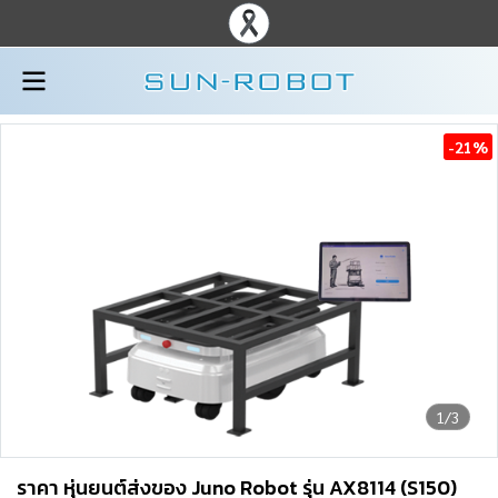
-21%
1/3
ราคา หุ่นยนต์ส่งของ Juno Robot รุ่น AX8114 (S150)