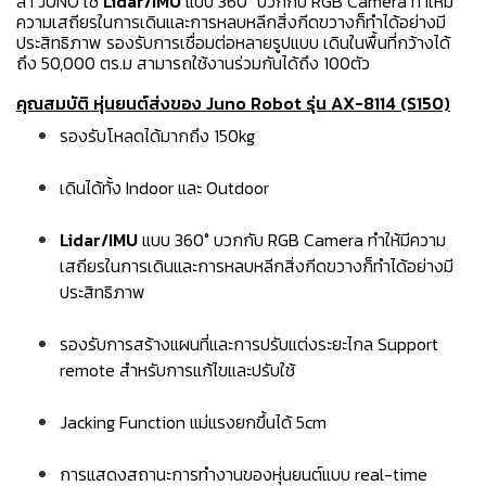
ล้ำ JUNO ใช้
Lidar/IMU
แบบ 360° บวกกับ RGB Camera ทำให้มี
ความเสถียรในการเดินและการหลบหลีกสิ่งกีดขวางก็ทำได้อย่างมี
ประสิทธิภาพ รองรับการเชื่อมต่อหลายรูปแบบ เดินในพื้นที่กว้างได้
ถึง 50,000 ตร.ม สามารถใช้งานร่วมกันได้ถึง 100ตัว
คุณสมบัติ หุ่นยนต์ส่งของ Juno Robot รุ่น AX-8114 (S150)
รองรับโหลดได้มากถึง 150kg
เดินได้ทั้ง Indoor และ Outdoor
Lidar/IMU
แบบ 360° บวกกับ RGB Camera ทำให้มีความ
เสถียรในการเดินและการหลบหลีกสิ่งกีดขวางก็ทำได้อย่างมี
ประสิทธิภาพ
รองรับการสร้างแผนที่และการปรับแต่งระยะไกล Support
remote สำหรับการแก้ไขและปรับใช้
Jacking Function แม่แรงยกขึ้นได้ 5cm
การแสดงสถานะการทำงานของหุ่นยนต์แบบ real-time