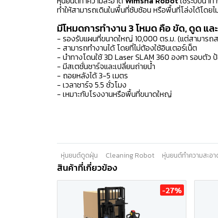
หุ่นยนต์ทำความสะอาด
Wimsha Robot
ใช้ระบบนำทาง
ทำให้สามารถเดินในพื้นที่ซับซ้อน หรือพื้นที่โล่งได้
มีโหมดการทำงาน 3 โหมด คือ ขัด, ดูด และ 
- รองรับแผนที่ขนาดใหญ่ 10,000 ตร.ม. (แต่สามารถสร
- สามารถทำงานได้ โดยที่ไม่ต้องใช้อินเตอร์เน็ต
- นำทางโดนใช้ 3D Laser SLAM 360 องศา รอบตัว ป้
- มีสเตชั่นชาร์จและเปลี่ยนถ่ายน้ำ
- ถอยหลังได้ 3-5 เมตร
- เวลาชาร์จ 5.5 ชั่วโมง
- เหมาะกับโรงงานหรือพื้นที่ขนาดใหญ่
หุ่นยนต์ดูดฝุ่น
Cleaning Robot
หุ่นยนต์ทำความสะอา
สินค้าที่เกี่ยวข้อง
-27%