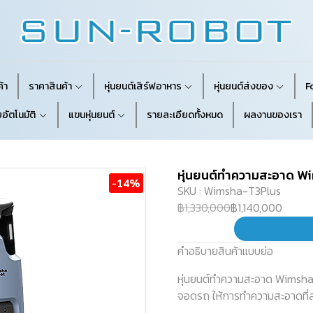
้า
ราคาสินค้า
หุ่นยนต์เสิร์ฟอาหาร
หุ่นยนต์ส่งของ
F
อัตโนมัติ
แขนหุ่นยนต์
รายละเอียดทั้งหมด
ผลงานของเรา
หุ่นยนต์ทำความสะอาด Wi
-14%
SKU : Wimsha-T3Plus
฿1,330,000
฿1,140,000
คำอธิบายสินค้าแบบย่อ
หุ่นยนต์ทำความสะอาด Wimsha 
จอดรถ ให้การทำความสะอาดที่สม