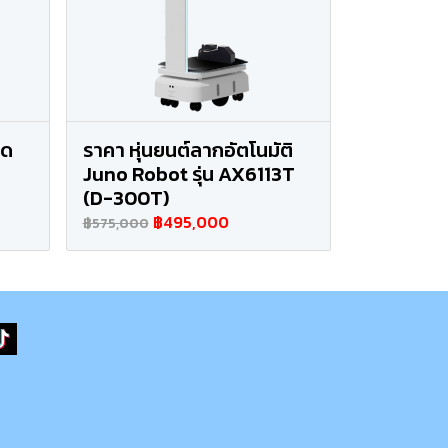
ูด
ราคา หุ่นยนต์ลากอัตโนมัติ
Juno Robot รุ่น AX6113T
(D-300T)
฿495,000
฿575,000