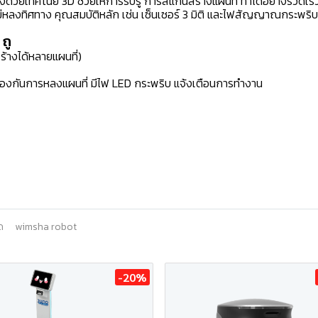
ด้วยเทคโนยี 3D ช่วยให้การรับรู้ การสแกนสร้างแผนที่ ทำได้อย่างรวดเร็
โดยไม่หลงทิศทาง คุณสมบัติหลัก เช่น เซ็นเซอร์ 3 มิติ และไฟสัญญาณกระพริ
ถู
้างได้หลายแผนที่)
องกันการหลงแผนที่ มีไฟ LED กระพริบ แจ้งเตือนการทำงาน
ด
wimsha robot
-20%