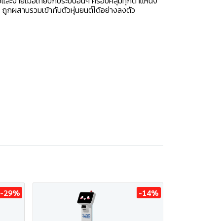
วและง่ายเมื่อเทียบกับระบบอื่นๆ ครอบคลุมทุกตำแหน่ง
บ ถูกผสานรวมเข้ากับตัวหุ่นยนต์ได้อย่างลงตัว
-29%
-14%