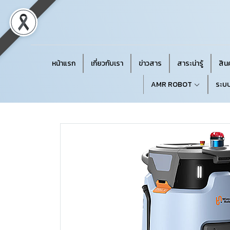
หน้าแรก
เกี่ยวกับเรา
ข่าวสาร
สาระน่ารู้
สินค
AMR ROBOT
ระบบ