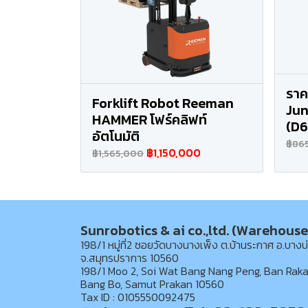
ราค
Forklift Robot Reeman
Jun
HAMMER โฟร์คลิฟท์
(D
อัตโนมัติ
฿86
฿1,150,000
฿1,565,000
Sunrobotics & ai co.,ltd. (Warehouse
198/1 หมู่ที่2 ซอยวัดบางนางเพ็ง ต.บ้านระกาศ อ.บางบ
จ.สมุทรปราการ 10560
198/1 Moo 2, Soi Wat Bang Nang Peng, Ban Raka
Bang Bo, Samut Prakan 10560
Tax ID : 0105550092475