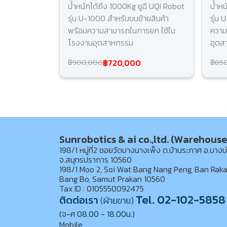
น้ำหนักได้ถึง 1000Kg ยูฉี UQI Robot
น้ำห
รุ่น U-1000 สำหรับขนย้ายสินค้า
รุ่น
พร้อมความสามารถในการยก ใช้ใน
ความ
โรงงานอุตสาหกรรม
อุตส
฿720,000
฿900,000
฿85
Sunrobotics & ai co.,ltd. (Warehouse
198/1 หมู่ที่2 ซอยวัดบางนางเพ็ง ต.บ้านระกาศ อ.บางบ
จ.สมุทรปราการ 10560
198/1 Moo 2, Soi Wat Bang Nang Peng, Ban Raka
Bang Bo, Samut Prakan 10560
Tax ID : 0105550092475
Tel. 02-102-5858
ติดต่อเรา
(ฝ่ายขาย)
(จ-ศ 08.00 - 18.00น.)
Mobile