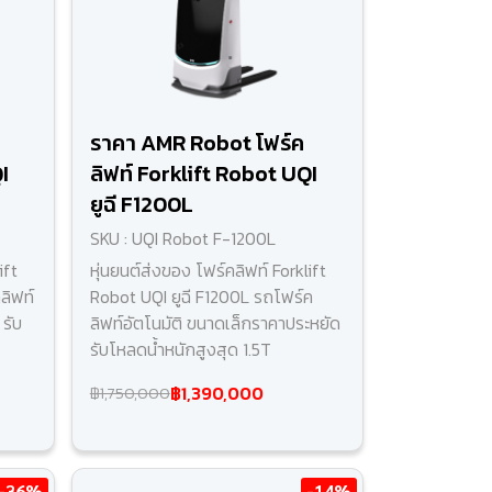
ราคา AMR Robot โฟร์ค
I
ลิฟท์ Forklift Robot UQI
ยูฉี F1200L
SKU : UQI Robot F-1200L
ift
หุ่นยนต์ส่งของ โฟร์คลิฟท์ Forklift
ลิฟท์
Robot UQI ยูฉี F1200L รถโฟร์ค
รับ
ลิฟท์อัตโนมัติ ขนาดเล็กราคาประหยัด
รับโหลดน้ำหนักสูงสุด 1.5T
฿1,390,000
฿1,750,000
-36%
-14%