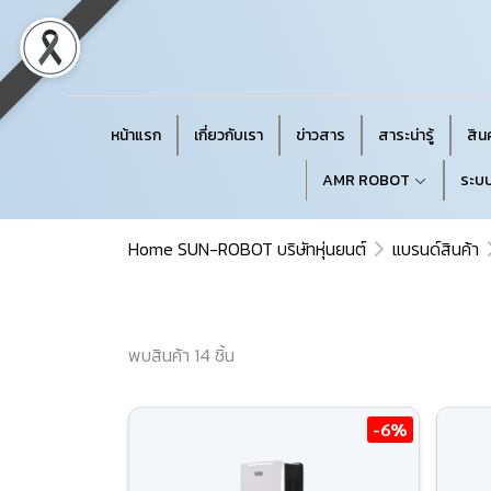
หน้าแรก
เกี่ยวกับเรา
ข่าวสาร
สาระน่ารู้
สินค
AMR ROBOT
ระบบ
Home SUN-ROBOT บริษัทหุ่นยนต์
แบรนด์สินค้า
พบสินค้า 14 ชิ้น
-6%