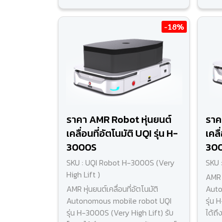
-18%
ราคา AMR Robot หุ่นยนต์
ราค
เคลื่อนที่อัตโนมัติ UQI รุ่น H-
เคลื
3000S
30
SKU : UQI Robot H-3000S (Very
SKU 
High Lift )
AMR ห
AMR หุ่นยนต์เคลื่อนที่อัตโนมัติ
Auto
Autonomous mobile robot UQI
รุ่น
รุ่น H-3000S (Very High Lift) รับ
ได้ถ