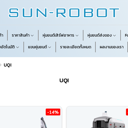
้า
ราคาสินค้า
หุ่นยนต์เสิร์ฟอาหาร
หุ่นยนต์ส่งของ
F
อัตโนมัติ
แขนหุ่นยนต์
รายละเอียดทั้งหมด
ผลงานของเรา
UQI
UQI
-14%