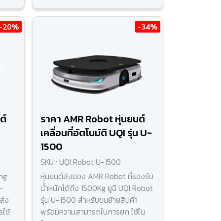
-20%
-34%
ต์
ราคา AMR Robot หุ่นยนต์
เคลื่อนที่อัตโนมัติ UQI รุ่น U-
1500
SKU : UQI Robot U-1500
ng
หุ่นยนต์ส่งของ AMR Robot ที่รองรับ
-
น้ำหนักได้ถึง 1500Kg ยูฉี UQI Robot
ส่ง
รุ่น U-1500 สำหรับขนย้ายสินค้า
รใช้
พร้อมความสามารถในการยก ใช้ใน