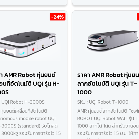
-24%
า AMR Robot หุ่นยนต์
ราคา AMR Robot หุ่นยน
่อนที่อัตโนมัติ UQI รุ่น H-
ลากอัตโนมัติ UQI รุ่น T-
00S
1000
: UQI Robot H-3000S
SKU : UQI Robot T-1000
ุ่นยนต์เคลื่อนที่อัตโนมัติ
AMR หุ่นยนต์ลากอัตโนมัติ Towi
nomous mobile robot UQI
ROBOT UQI Robot WALI รุ่น T
 H-3000S (standard) รับโหลด
1000 ลากได้ 1ตัน สำหรับงานขน
ึง 3000kg รองรับการชาร์จไว 1.5
รองรับการชาร์จไว 1.5 ช.ม. ให้กา