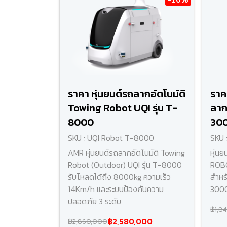
ราคา หุ่นยนต์รถลากอัตโนมัติ
ราค
Towing Robot UQI รุ่น T-
ลากอ
8000
300
SKU : UQI Robot T-8000
SKU 
AMR หุ่นยนต์รถลากอัตโนมัติ Towing
หุ่น
Robot (Outdoor) UQI รุ่น T-8000
ROBO
รับโหลดได้ถึง 8000kg ความเร็ว
สำหร
14Km/h และระบบป้องกันความ
3000
ปลอดภัย 3 ระดับ
฿1,8
฿2,580,000
฿2,860,000