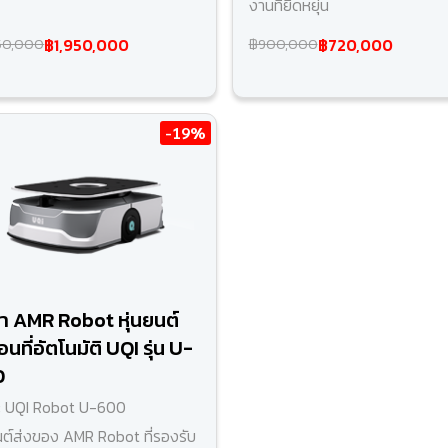
งานที่ยืดหยุ่น
฿1,950,000
฿720,000
50,000
฿900,000
-19%
า AMR Robot หุ่นยนต์
่อนที่อัตโนมัติ UQI รุ่น U-
0
: UQI Robot U-600
ยนต์ส่งของ AMR Robot ที่รองรับ