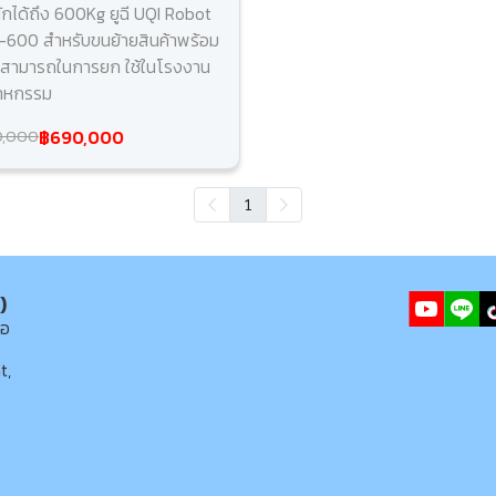
นักได้ถึง 600Kg ยูฉี UQI Robot
 U-600 สำหรับขนย้ายสินค้าพร้อม
สามารถในการยก ใช้ในโรงงาน
าหกรรม
฿690,000
0,000
1
)
่อ
t,