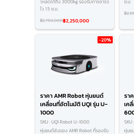
โหลดได้ถึง 3000kg รองรับการชาร์จ
ช.ม.
ไว 1.5 ช.ม.
฿2,5
฿2,250,000
฿2,750,000
-20%
ราคา AMR Robot หุ่นยนต์
ราค
เคลื่อนที่อัตโนมัติ UQI รุ่น U-
เคลื
1000
60
SKU : UQI Robot U-1000
SKU 
หุ่นยนต์ส่งของ AMR Robot ที่รองรับ
หุ่น