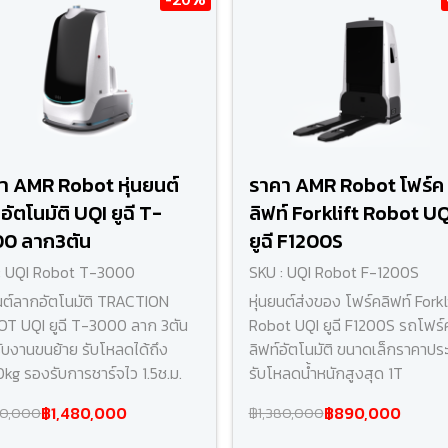
า AMR Robot หุ่นยนต์
ราคา AMR Robot โฟร์ค
ัตโนมัติ UQI ยูฉี T-
ลิฟท์ Forklift Robot UQ
0 ลาก3ตัน
ยูฉี F1200S
: UQI Robot T-3000
SKU : UQI Robot F-1200S
ยนต์ลากอัตโนมัติ TRACTION
หุ่นยนต์ส่งของ โฟร์คลิฟท์ Forkl
T UQI ยูฉี T-3000 ลาก 3ตัน
Robot UQI ยูฉี F1200S รถโฟร์
ับงานขนย้าย รับโหลดได้ถึง
ลิฟท์อัตโนมัติ ขนาดเล็กราคาปร
kg รองรับการชาร์จไว 1.5ช.ม.
รับโหลดน้ำหนักสูงสุด 1T
฿1,480,000
฿890,000
40,000
฿1,380,000