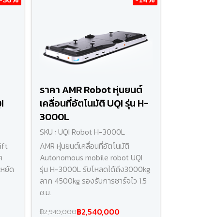
ราคา AMR Robot หุ่นยนต์
I
เคลื่อนที่อัตโนมัติ UQI รุ่น H-
3000L
SKU : UQI Robot H-3000L
ift
AMR หุ่นยนต์เคลื่อนที่อัตโนมัติ
ค
Autonomous mobile robot UQI
ะหยัด
รุ่น H-3000L รับโหลดได้ถึง3000kg
ลาก 4500kg รองรับการชาร์จไว 1.5
ช.ม.
฿2,540,000
฿2,940,000