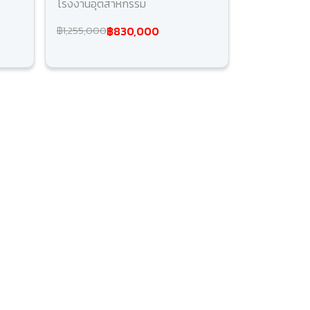
โรงงานอุตสาหกรรม
฿830,000
฿1,255,000