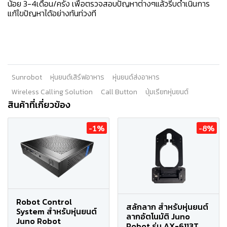
น้อย 3-4เดือน/ครั้ง เพื่อตรวจสอบปัญหาต่างๆแล้วรีบดำเนินการ
แก้ไขปัญหาได้อย่างทันท่วงที
Sunrobot
หุ่นยนต์เสิร์ฟอาหาร
หุ่นยนต์ส่งอาหาร
Wireless Calling Solution
Call Button
ปุ่มเรียกหุ่นยนต์
สินค้าที่เกี่ยวข้อง
-1%
-8%
Robot Control
สลักลาก สำหรับหุ่นยนต์
System สำหรับหุ่นยนต์
ลากอัตโนมัติ Juno
Juno Robot
Robot รุ่น AX-6113T