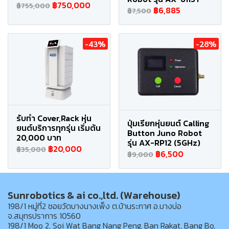
฿750,000
฿755,000
฿6,885
฿7,500
-43%
-28%
รับทำ Cover,Rack หุ่น
ปุ่มเรียกหุ่นยนต์ Calling
ยนต์บริการทุกรุ่น เริ่มต้น
Button Juno Robot
20,000 บาท
รุ่น AX-RP12 (5GHz)
฿20,000
฿35,000
฿6,500
฿9,000
Sunrobotics & ai co.,ltd. (Warehouse)
198/1 หมู่ที่2 ซอยวัดบางนางเพ็ง ต.บ้านระกาศ อ.บางบ่อ
จ.สมุทรปราการ 10560
198/1 Moo 2, Soi Wat Bang Nang Peng, Ban Rakat, Bang Bo,