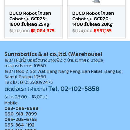
DUCO Robot โคบอท
DUCO Robot โคบอท
Cobot รุ่น GCR25-
Cobot รุ่น GCR20-
1800 รับโหลด 25Kg
1400 รับโหลด 20Kg
฿1,084,375
฿937,155
฿1,312,000
฿1,174,000
Sunrobotics & ai co.,ltd. (Warehouse)
198/1 หมู่ที่2 ซอยวัดบางนางเพ็ง ต.บ้านระกาศ อ.บางบ่อ
จ.สมุทรปราการ 10560
198/1 Moo 2, Soi Wat Bang Nang Peng, Ban Rakat, Bang Bo,
Samut Prakan 10560
Tax ID : 0105550092475
Tel. 02-102-5858
ติดต่อเรา
(ฝ่ายขาย)
(จ-ศ 08.00 - 18.00น.)
Mobile
083-096-8698
090-918-7899
095-205-6755
095-364-1192