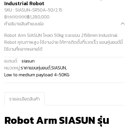
Industrial Robot
SKU : SIASUN-SR50A-50/2.15
฿1,600,000
฿1,280,000
คำอธิบายสินค้าแบบย่อ
Robot Arm SIASUN โหลด 50kg ระยะแขน 2158mm Industrial
Robot คุณภาพสูง ใช้งานง่าย ให้การติดตั้งที่รวดเร็ว แขนหุ่นยนต์นี้
ใช้งานที่หลากหลายได้
แบรนด์:
siasun
หมวดหมู่:
ราคาแขนหุ่นยนต์
,
SIASUN
,
Low to medium payload 4-50KG
รายละเอียดสินค้า
Robot Arm SIASUN รุ่น