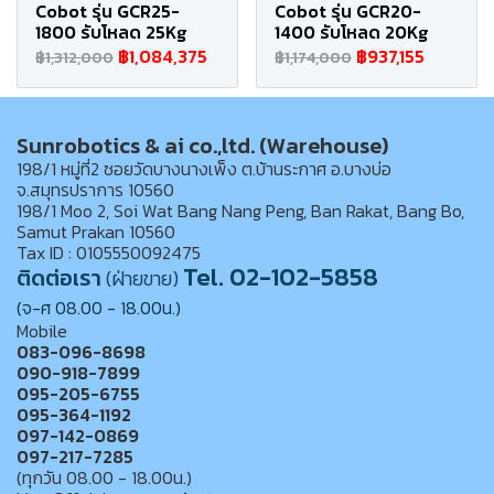
Cobot รุ่น GCR25-
Cobot รุ่น GCR20-
1800 รับโหลด 25Kg
1400 รับโหลด 20Kg
฿1,084,375
฿937,155
฿1,312,000
฿1,174,000
Sunrobotics & ai co.,ltd. (Warehouse)
198/1 หมู่ที่2 ซอยวัดบางนางเพ็ง ต.บ้านระกาศ อ.บางบ่อ
จ.สมุทรปราการ 10560
198/1 Moo 2, Soi Wat Bang Nang Peng, Ban Rakat, Bang Bo,
Samut Prakan 10560
Tax ID : 0105550092475
Tel. 02-102-5858
ติดต่อเรา
(ฝ่ายขาย)
(จ-ศ 08.00 - 18.00น.)
Mobile
083-096-8698
090-918-7899
095-205-6755
095-364-1192
097-142-0869
097-217-7285
(ทุกวัน 08.00 - 18.00น.)