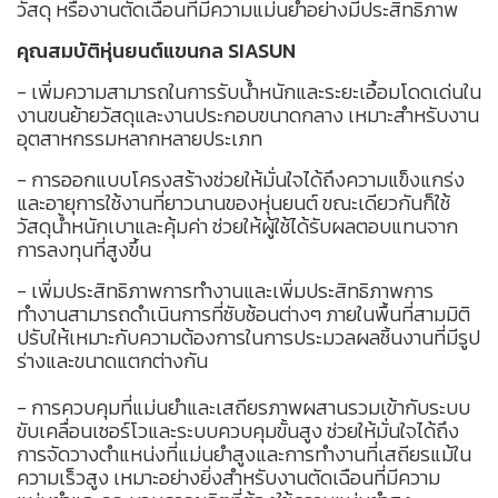
วัสดุ หรืองานตัดเฉือนที่มีความแม่นยำอย่างมีประสิทธิภาพ
คุณสมบัติหุ่นยนต์แขนกล SIASUN
- เพิ่มความสามารถในการรับน้ำหนักและระยะเอื้อมโดดเด่นใน
งานขนย้ายวัสดุและงานประกอบขนาดกลาง เหมาะสำหรับงาน
อุตสาหกรรมหลากหลายประเภท
- การออกแบบโครงสร้างช่วยให้มั่นใจได้ถึงความแข็งแกร่ง
และอายุการใช้งานที่ยาวนานของหุ่นยนต์ ขณะเดียวกันก็ใช้
วัสดุน้ำหนักเบาและคุ้มค่า ช่วยให้ผู้ใช้ได้รับผลตอบแทนจาก
การลงทุนที่สูงขึ้น
- เพิ่มประสิทธิภาพการทำงานและเพิ่มประสิทธิภาพการ
ทำงานสามารถดำเนินการที่ซับซ้อนต่างๆ ภายในพื้นที่สามมิติ
ปรับให้เหมาะกับความต้องการในการประมวลผลชิ้นงานที่มีรูป
ร่างและขนาดแตกต่างกัน
- การควบคุมที่แม่นยำและเสถียรภาพผสานรวมเข้ากับระบบ
ขับเคลื่อนเซอร์โวและระบบควบคุมขั้นสูง ช่วยให้มั่นใจได้ถึง
การจัดวางตำแหน่งที่แม่นยำสูงและการทำงานที่เสถียรแม้ใน
ความเร็วสูง เหมาะอย่างยิ่งสำหรับงานตัดเฉือนที่มีความ