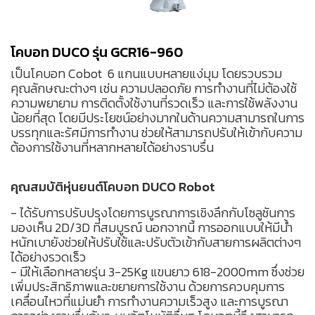
โคบอท DUCO รุ่น GCR16-960
เป็นโคบอท Cobot 6 แกนแบบหลายแง่มุม โดยรวบรวม
คุณลักษณะต่างๆ เช่น ความปลอดภัย การทำงานที่ไม่ต้องใช้
ความพยายาม การติดตั้งใช้งานที่รวดเร็ว และการใช้พลังงาน
น้อยที่สุด โดยมีประโยชน์อย่างมากในด้านความสามารถในการ
บรรทุกและรัศมีการทำงาน ช่วยให้สามารถปรับให้เข้ากับความ
ต้องการใช้งานที่หลากหลายได้อย่างราบรื่น
คุณสมบัติหุ่นยนต์โคบอท DUCO Robot
- ได้รับการปรับปรุงโดยการบูรณาการเชิงลึกกับโซลูชันการ
มองเห็น 2D/3D ที่สมบูรณ์ นอกจากนี้ การออกแบบให้มีน้ำ
หนักเบายังช่วยให้ปรับใช้และปรับตัวเข้ากับสายการผลิตต่างๆ
ได้อย่างรวดเร็ว
- มีให้เลือกหลายรุ่น 3-25Kg แขนยาว 618-2000mm ซึ่งช่วย
เพิ่มประสิทธิภาพและขยายการใช้งาน ด้วยการควบคุมการ
เคลื่อนไหวที่แม่นยำ การทำงานความเร็วสูง และการบูรณา