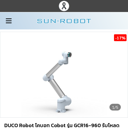
-17%
1/5
DUCO Robot โคบอท Cobot รุ่น GCR16-960 รับโหลด