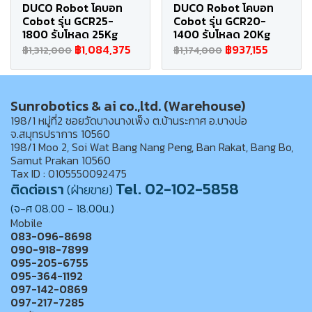
DUCO Robot โคบอท
DUCO Robot โคบอท
Cobot รุ่น GCR25-
Cobot รุ่น GCR20-
1800 รับโหลด 25Kg
1400 รับโหลด 20Kg
฿1,084,375
฿937,155
฿1,312,000
฿1,174,000
Sunrobotics & ai co.,ltd. (Warehouse)
198/1 หมู่ที่2 ซอยวัดบางนางเพ็ง ต.บ้านระกาศ อ.บางบ่อ
จ.สมุทรปราการ 10560
198/1 Moo 2, Soi Wat Bang Nang Peng, Ban Rakat, Bang Bo,
Samut Prakan 10560
Tax ID : 0105550092475
Tel. 02-102-5858
ติดต่อเรา
(ฝ่ายขาย)
(จ-ศ 08.00 - 18.00น.)
Mobile
083-096-8698
090-918-7899
095-205-6755
095-364-1192
097-142-0869
097-217-7285