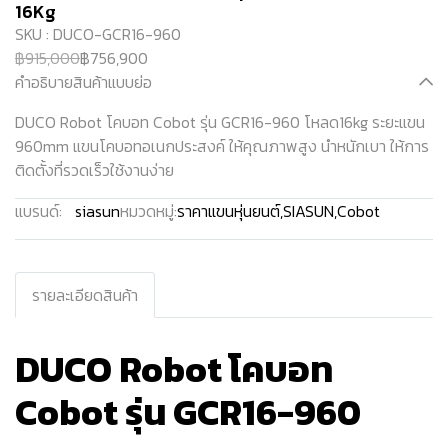
16Kg
SKU : DUCO-GCR16-960
฿915,000
฿756,900
คำอธิบายสินค้าแบบย่อ
DUCO Robot โคบอท Cobot รุ่น GCR16-960 โหลด16kg ระยะแขน
960mm แขนโคบอทอเนกประสงค์ ให้คุณภาพสูง นำหนักเบา ให้การ
ติดตั้งที่รวดเร็วใช้งานง่าย
แบรนด์:
siasun
หมวดหมู่:
ราคาแขนหุ่นยนต์
,
SIASUN
,
Cobot
รายละเอียดสินค้า
DUCO Robot โคบอท
Cobot รุ่น GCR16-960